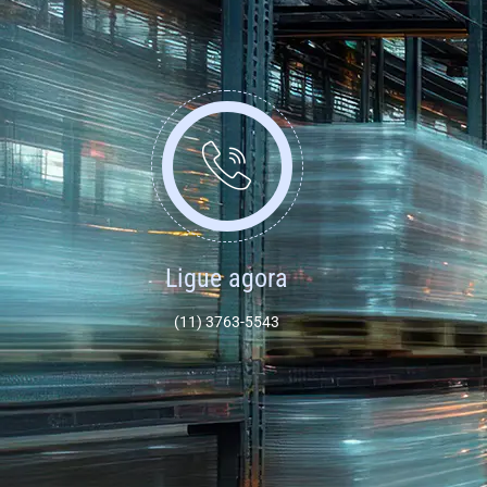
Ligue agora
(11) 3763-5543