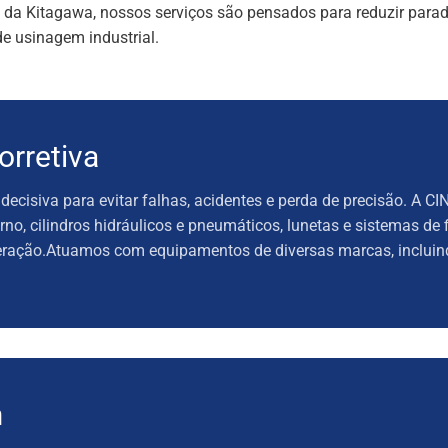
 da Kitagawa, nossos serviços são pensados para reduzir parada
e usinagem industrial.
rretiva
cisiva para evitar falhas, acidentes e perda de precisão. A CI
rno, cilindros hidráulicos e pneumáticos, lunetas e sistemas de
operação.Atuamos com equipamentos de diversas marcas, inclui
m