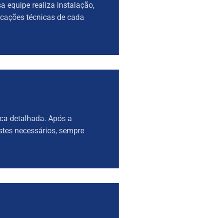
 equipe realiza instalação,
icações técnicas de cada
ca detalhada. Após a
stes necessários, sempre