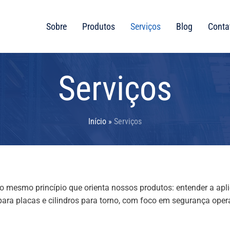
Sobre
Produtos
Serviços
Blog
Conta
Serviços
Início
»
Serviços
do mesmo princípio que orienta nossos produtos: entender a apl
ara placas e cilindros para torno, com foco em segurança opera