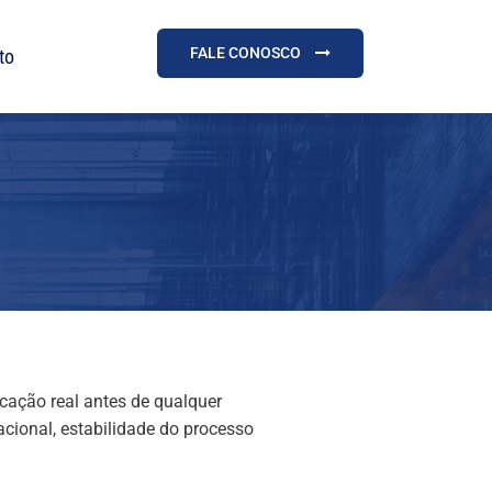
FALE CONOSCO
to
icação real antes de qualquer
cional, estabilidade do processo