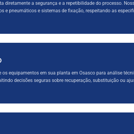
 diretamente a segurança e a repetibilidade do processo. Nossa
cos e pneumáticos e sistemas de fixação, respeitando as especif
o
be os equipamentos em sua planta em Osasco para análise técni
itindo decisões seguras sobre recuperação, substituição ou aju