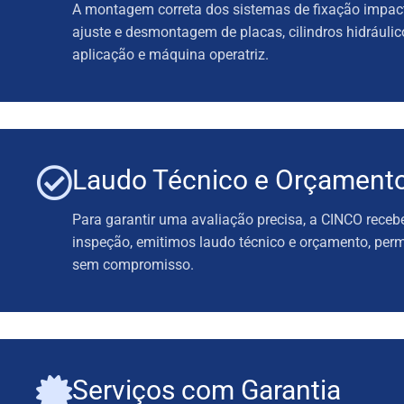
A montagem correta dos sistemas de fixação impacta
ajuste e desmontagem de placas, cilindros hidráuli
aplicação e máquina operatriz.
Laudo Técnico e Orçament
Para garantir uma avaliação precisa, a CINCO rece
inspeção, emitimos laudo técnico e orçamento, perm
sem compromisso.
Serviços com Garantia