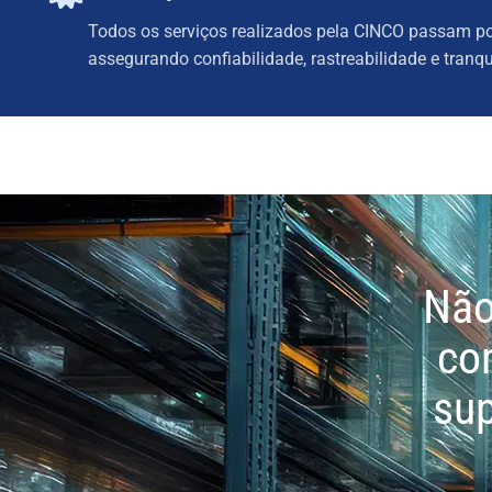
Todos os serviços realizados pela CINCO passam por
assegurando confiabilidade, rastreabilidade e tran
Não
co
sup