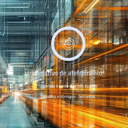
Horários de atendimento
Segunda à sexta das 08h às 17h.
Sábados e domigos - fechados.