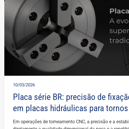
10/03/2026
Placa série BR: precisão de fixaç
em placas hidráulicas para torno
Em operações de torneamento CNC, a precisão e a estabi
diretamente a qualidade dimensional da peça e a repeti