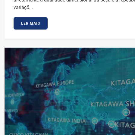
variaçõ...
LER MAIS