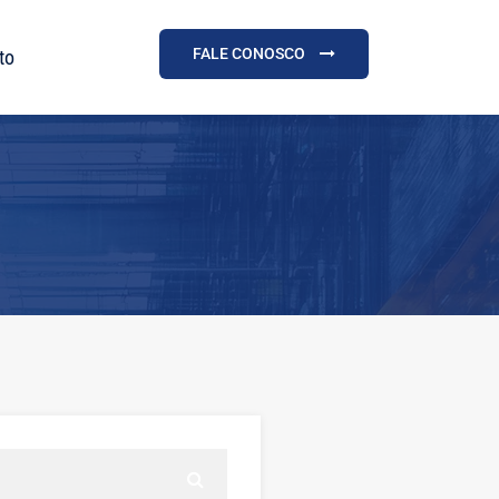
FALE CONOSCO
to