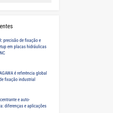
entes
R: precisão de fixação e
tup em placas hidráulicas
CNC
TAGAWA é referência global
e fixação industrial
centrante e auto-
: diferenças e aplicações