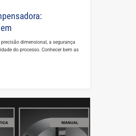
mpensadora:
agem
a precisão dimensional, a segurança
bilidade do processo. Conhecer bem as