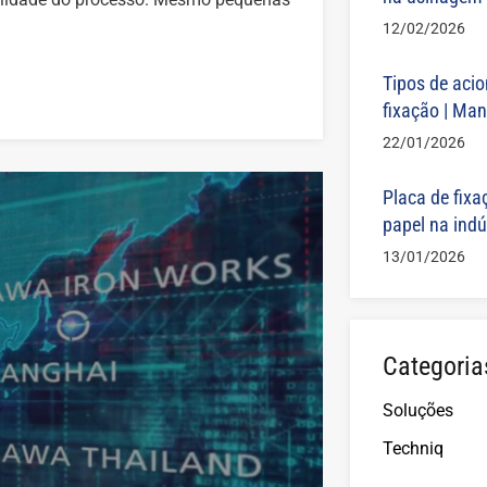
12/02/2026
Tipos de aci
fixação | Man
22/01/2026
Placa de fixa
papel na ind
13/01/2026
Categoria
Soluções
Techniq