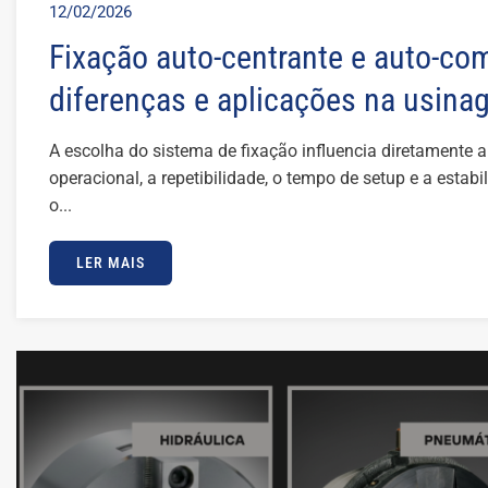
12/02/2026
Fixação auto-centrante e auto-co
diferenças e aplicações na usin
A escolha do sistema de fixação influencia diretamente 
operacional, a repetibilidade, o tempo de setup e a esta
o...
LER MAIS