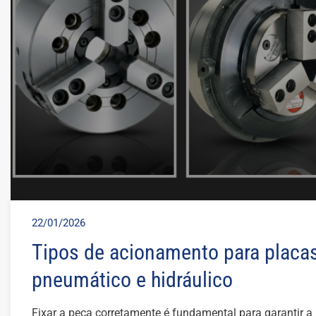
22/01/2026
Tipos de acionamento para placas
pneumático e hidráulico
Fixar a peça corretamente é fundamental para garantir a