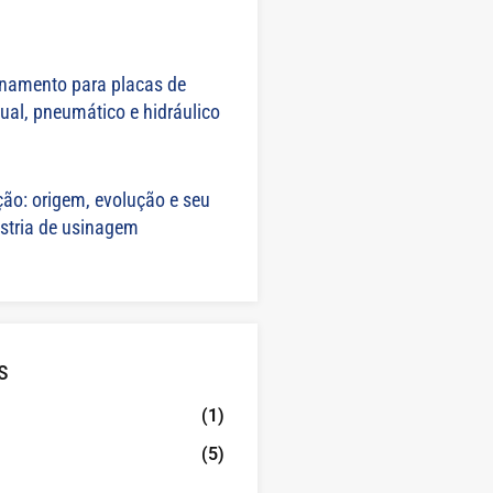
onamento para placas de
ual, pneumático e hidráulico
ção: origem, evolução e seu
ústria de usinagem
s
(1)
(5)