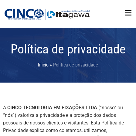
To
Política de privacidade
Início
»
Política de privacidade
A
CINCO TECNOLOGIA EM FIXAÇÕES LTDA
(“nosso” ou
“nós”) valoriza a privacidade e a proteção dos dados
pessoais de nossos clientes e visitantes. Esta Política de
Privacidade explica como coletamos, utilizamos,