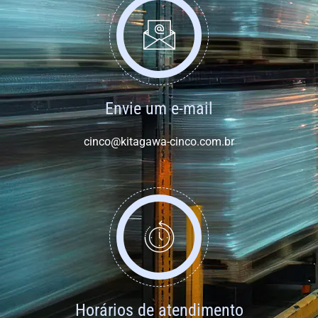
Envie um e-mail
cinco@kitagawa-cinco.com.br
Horários de atendimento