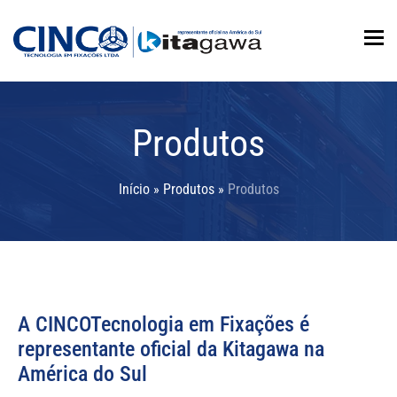
To
Produtos
Início
»
Produtos
»
Produtos
A CINCOTecnologia em Fixações é
representante oficial da Kitagawa na
América do Sul