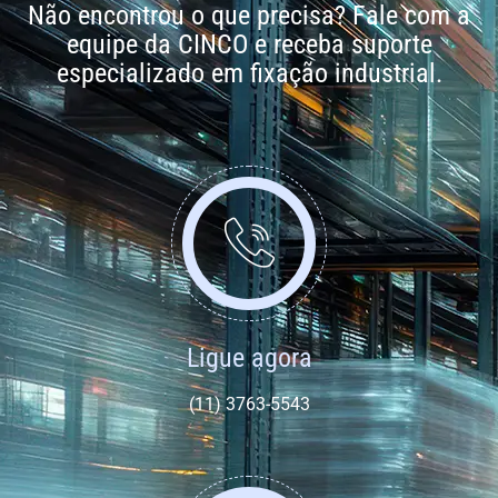
Não encontrou o que precisa? Fale com a
equipe da CINCO e receba suporte
especializado em fixação industrial.
Ligue agora
(11) 3763-5543