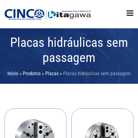
To
Placas hidráulicas sem
passagem
Início
»
Produtos
»
Placas
»
Placas hidráulicas sem passagem