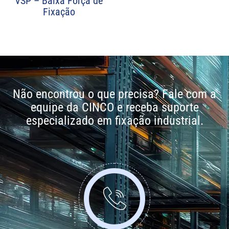
VSP – Baixa Força de
Fixação
Não encontrou o que precisa? Fale com a
equipe da CINCO e receba suporte
especializado em fixação industrial.