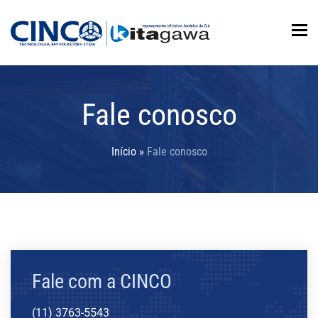
To
Fale conosco
Início
»
Fale conosco
Fale com a CINCO
(11) 3763-5543