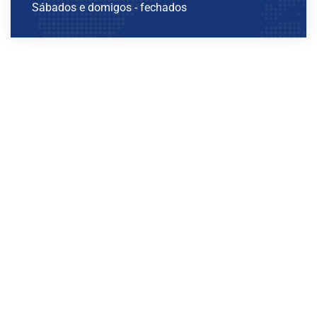
Sábados e domigos - fechados