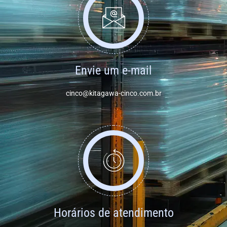
Envie um e-mail
cinco@kitagawa-cinco.com.br
Horários de atendimento