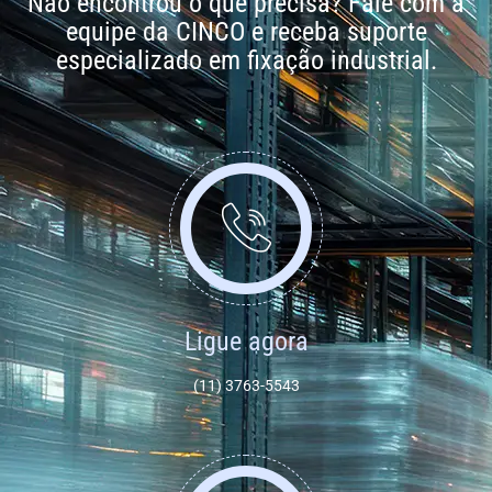
Não encontrou o que precisa? Fale com a
equipe da CINCO e receba suporte
especializado em fixação industrial.
Ligue agora
(11) 3763-5543