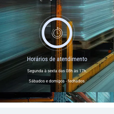
Horários de atendimento
Segunda à sexta das 08h às 17h.
Sábados e domigos - fechados.