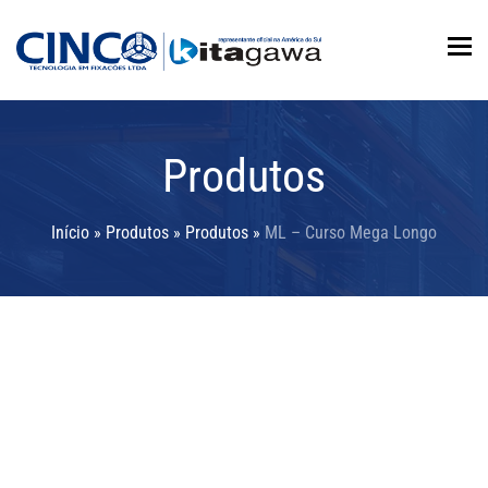
To
Produtos
Início
»
Produtos
»
Produtos
»
ML – Curso Mega Longo