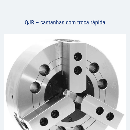
QJR – castanhas com troca rápida