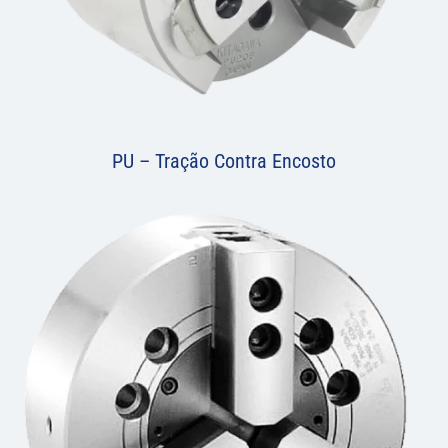
PU – Tração Contra Encosto