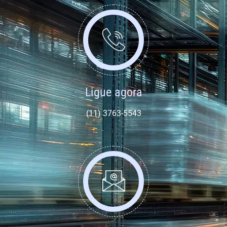
Ligue agora
(11) 3763-5543