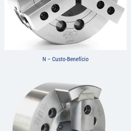
N – Custo-Benefício