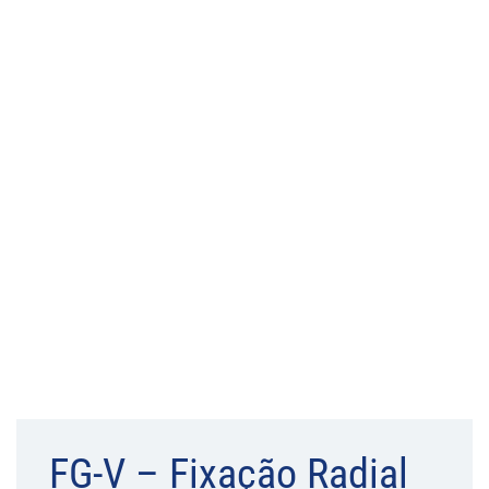
FG-V – Fixação Radial