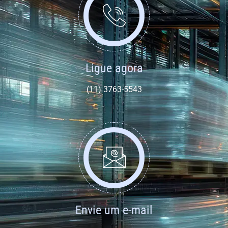
Ligue agora
(11) 3763-5543
Envie um e-mail