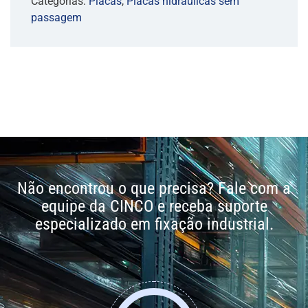
Categorias:
Placas
,
Placas hidráulicas sem
passagem
Não encontrou o que precisa? Fale com a
equipe da CINCO e receba suporte
especializado em fixação industrial.