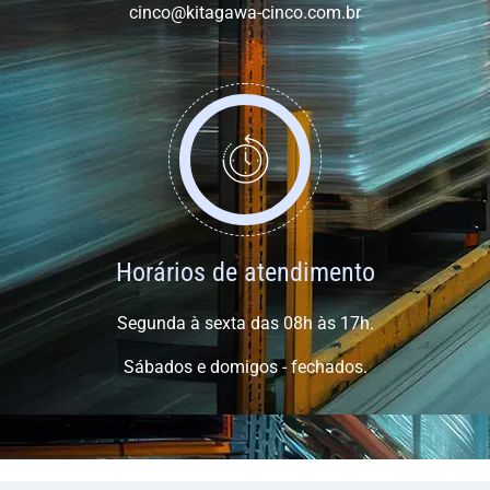
cinco@kitagawa-cinco.com.br
Horários de atendimento
Segunda à sexta das 08h às 17h.
Sábados e domigos - fechados.