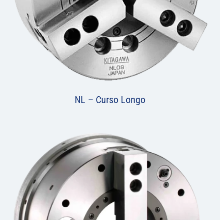
NL – Curso Longo