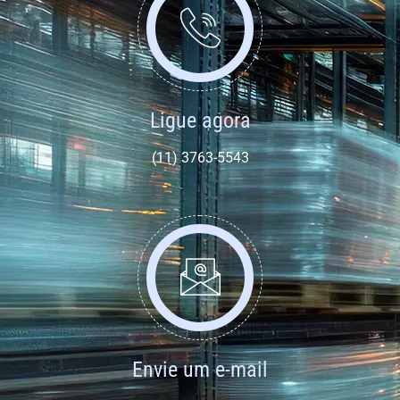
Ligue agora
(11) 3763-5543
Envie um e-mail