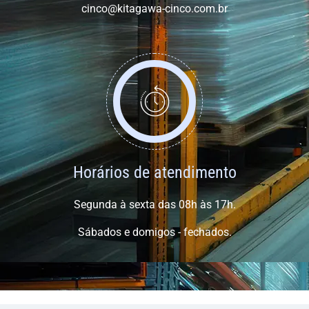
cinco@kitagawa-cinco.com.br
Horários de atendimento
Segunda à sexta das 08h às 17h.
Sábados e domigos - fechados.