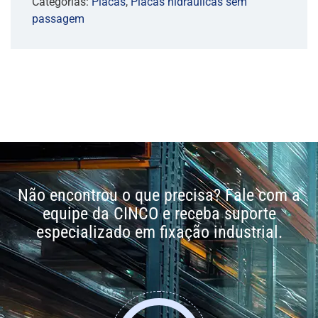
Categorias:
Placas
,
Placas hidráulicas sem
passagem
Não encontrou o que precisa? Fale com a
equipe da CINCO e receba suporte
especializado em fixação industrial.