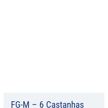
FG-M – 6 Castanhas