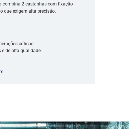
wa combina 2 castanhas com fixação
co que exigem alta precisão.
erações críticas.
 e de alta qualidade.
em