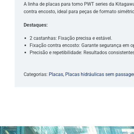
A linha de placas para torno PWT series da Kitaga
contra encosto, ideal para peças de formato simétri
Destaques:
2 castanhas: Fixação precisa e estável.
Fixação contra encosto: Garante segurança em op
Precisão e repetibilidade: Resultados consistentes
Categorias:
Placas
,
Placas hidráulicas sem passag