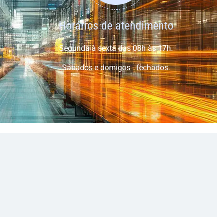
Horários de atendimento
Segunda à sexta das 08h às 17h.
Sábados e domigos - fechados.