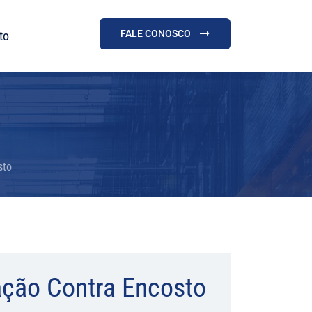
FALE CONOSCO
to
sto
ação Contra Encosto