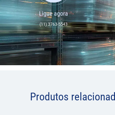
Ligue agora
(11) 3763-5543
Produtos relaciona