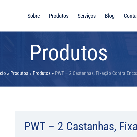
Sobre
Produtos
Serviços
Blog
Conta
Produtos
ício
»
Produtos
»
Produtos
»
PWT – 2 Castanhas, Fixação Contra Enco
PWT – 2 Castanhas, Fix