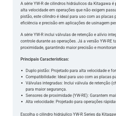
A série YW-R de cilindros hidráulicos da Kitagawa é
alta velocidade em operações que não exigem pass
pistão, este cilindro é ideal para uso com as placa
eficiência e precisão em aplicações de usinagem pe
A série YW-R inclui válvulas de retenção e alívio in
controle durante as operações. Já a versão YW-RE
proximidade, garantindo maior precisão e monitora
Principais Características:
Duplo pistão: Projetado para alta velocidade e fo
Compatibilidade: Ideal para uso com as placas p
Válvulas integradas: Inclui válvula de retenção (ch
para maior segurança.
Sensores de proximidade (YW-RE): Garantem maio
Alta velocidade: Projetado para operações rápidas
Escolha o cilindro hidráulico YW-R Series da Kitagaw