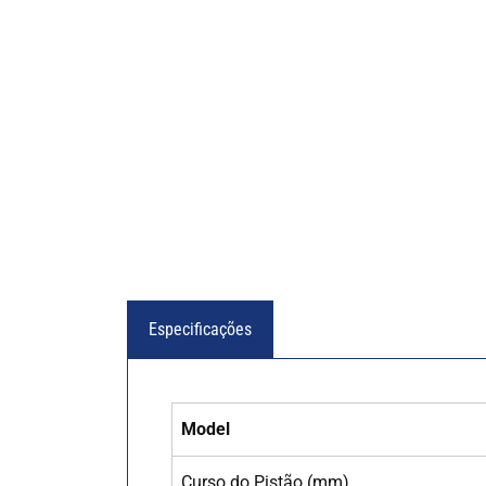
Especificações
Model
Curso do Pistão (mm)