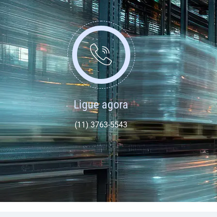
Ligue agora
(11) 3763-5543