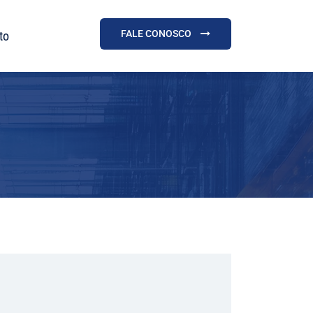
FALE CONOSCO
to