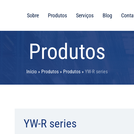
Sobre
Produtos
Serviços
Blog
Conta
Produtos
Início
»
Produtos
»
Produtos
»
YW-R series
YW-R series