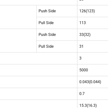
Push Side
126(123)
Pull Side
113
Push Side
33(32)
Pull Side
31
3
5000
0.043(0.044)
0.7
15.3(16.3)