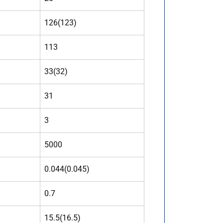
126(123)
113
33(32)
31
3
5000
0.044(0.045)
0.7
15.5(16.5)