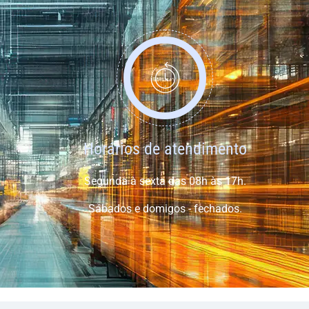
Horários de atendimento
Segunda à sexta das 08h às 17h.
Sábados e domigos - fechados.