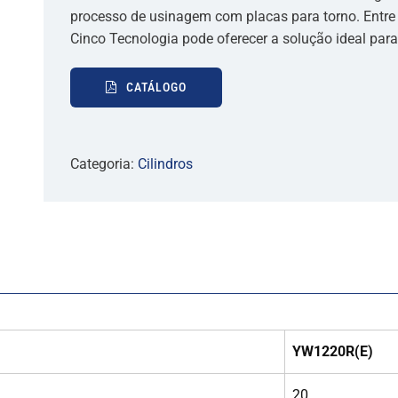
processo de usinagem com placas para torno. Entr
Cinco Tecnologia pode oferecer a solução ideal par
CATÁLOGO
Categoria:
Cilindros
YW1220R(E)
20