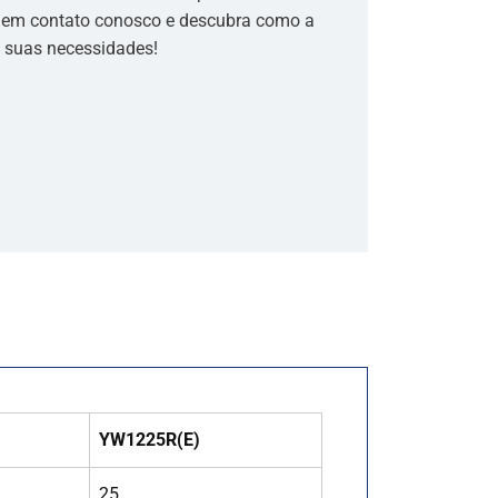
e em contato conosco e descubra como a
a suas necessidades!
YW1225R(E)
25