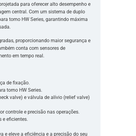
 projetada para oferecer alto desempenho e
agem central. Com um sistema de duplo
s para torno HW Series, garantindo máxima
sada.
tegradas, proporcionando maior segurança e
 também conta com sensores de
mento em tempo real.
rça de fixação.
ara torno HW Series.
eck valve) e válvula de alívio (relief valve)
r controle e precisão nas operações.
 e eficientes.
a e eleve a eficiência e a precisão do seu