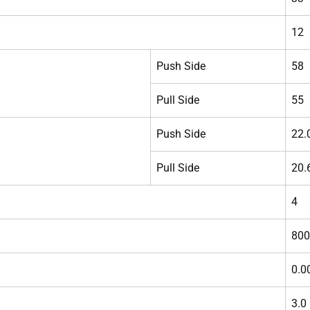
12
Push Side
58
Pull Side
55
Push Side
22.
Pull Side
20.
4
800
0.0
3.0