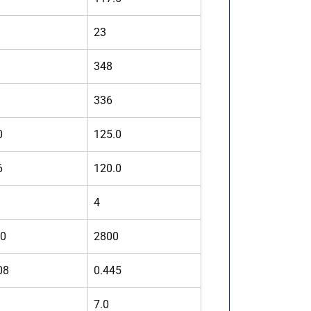
23
348
336
0
125.0
6
120.0
4
0
2800
08
0.445
7.0