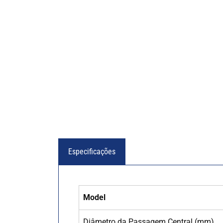
Especificações
Model
Diâmetro da Passagem Central (mm)