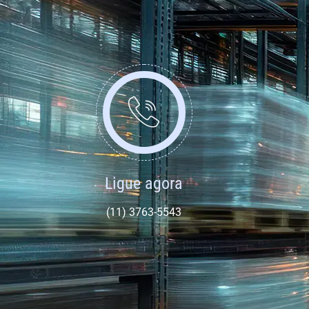
Ligue agora
(11) 3763-5543