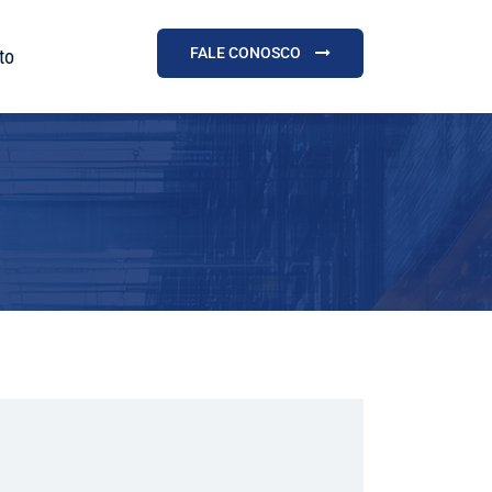
FALE CONOSCO
to