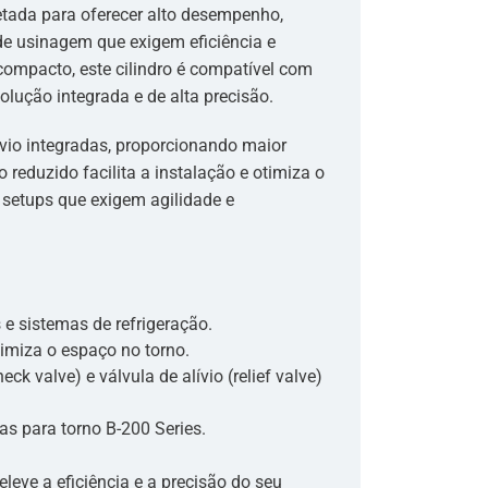
jetada para oferecer alto desempenho,
de usinagem que exigem eficiência e
ompacto, este cilindro é compatível com
olução integrada e de alta precisão.
lívio integradas, proporcionando maior
reduzido facilita a instalação e otimiza o
 setups que exigem agilidade e
e sistemas de refrigeração.
timiza o espaço no torno.
eck valve) e válvula de alívio (relief valve)
s para torno B-200 Series.
eleve a eficiência e a precisão do seu