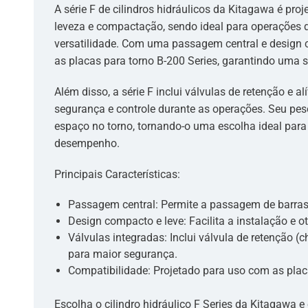
A série F de cilindros hidráulicos da Kitagawa é pro
leveza e compactação, sendo ideal para operações 
versatilidade. Com uma passagem central e design c
as placas para torno B-200 Series, garantindo uma s
Além disso, a série F inclui válvulas de retenção e a
segurança e controle durante as operações. Seu peso 
espaço no torno, tornando-o uma escolha ideal para
desempenho.
Principais Características:
Passagem central: Permite a passagem de barras 
Design compacto e leve: Facilita a instalação e o
Válvulas integradas: Inclui válvula de retenção (ch
para maior segurança.
Compatibilidade: Projetado para uso com as placa
Escolha o cilindro hidráulico F Series da Kitagawa e 