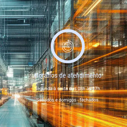
Horários de atendimento
Segunda à sexta das 08h às 17h.
Sábados e domigos - fechados.