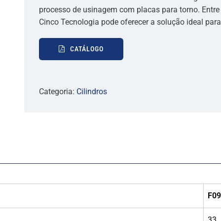
processo de usinagem com placas para torno. Entr
Cinco Tecnologia pode oferecer a solução ideal par
CATÁLOGO
Categoria:
Cilindros
F0
33