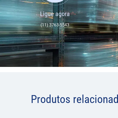
Ligue agora
(11) 3763-5543
Produtos relaciona