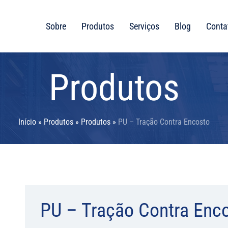
Sobre
Produtos
Serviços
Blog
Conta
Produtos
Início
»
Produtos
»
Produtos
»
PU – Tração Contra Encosto
PU – Tração Contra Enc