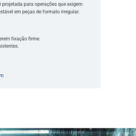
 é projetada para operações que exigem
stável em peças de formato irregular.
erem fixação firme.
istentes.
em