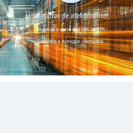
Horários de atendimento
Segunda à sexta das 08h às 17h.
Sábados e domigos - fechados.