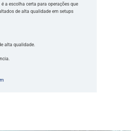
 é a escolha certa para operações que
ultados de alta qualidade em setups
de alta qualidade.
ncia.
em