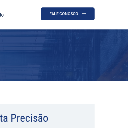
FALE CONOSCO
to
ta Precisão