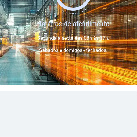
Horários de atendimento
Segunda à sexta das 08h às 17h.
Sábados e domigos - fechados.