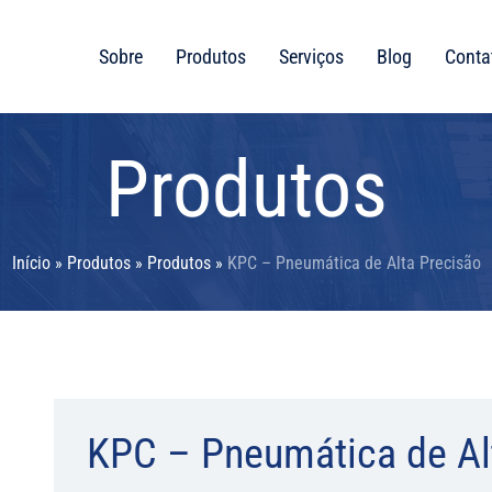
Sobre
Produtos
Serviços
Blog
Conta
Produtos
Início
»
Produtos
»
Produtos
»
KPC – Pneumática de Alta Precisão
KPC – Pneumática de Al