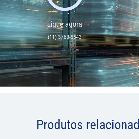
Ligue agora
(11) 3763-5543
Produtos relaciona