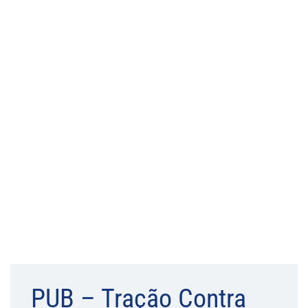
PUB – Tração Contra