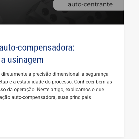
e auto-compensadora:
 na usinagem
a diretamente a precisão dimensional, a segurança
setup e a estabilidade do processo. Conhecer bem as
sso da operação. Neste artigo, explicamos o que
ixação auto-compensadora, suas principais