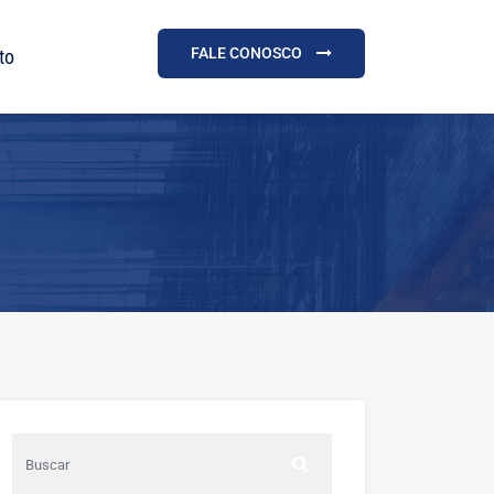
FALE CONOSCO
to