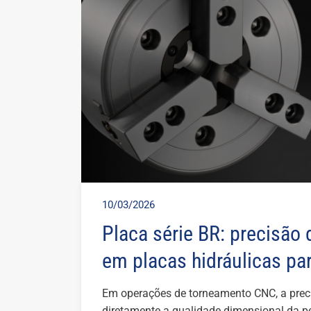
10/03/2026
Placa série BR: precisão 
em placas hidráulicas pa
Em operações de torneamento CNC, a preci
diretamente a qualidade dimensional da p