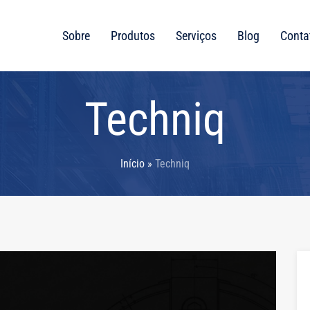
Sobre
Produtos
Serviços
Blog
Conta
Techniq
Início
»
Techniq