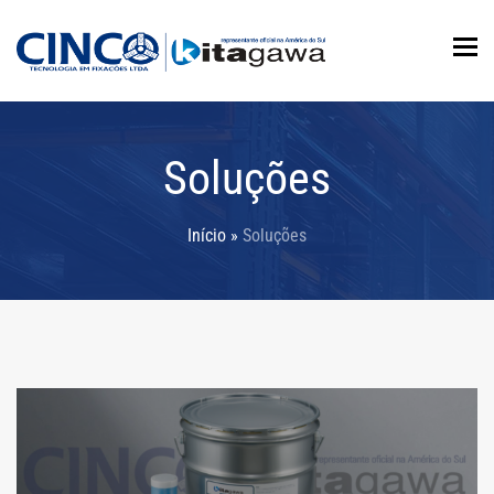
To
Soluções
Início
»
Soluções