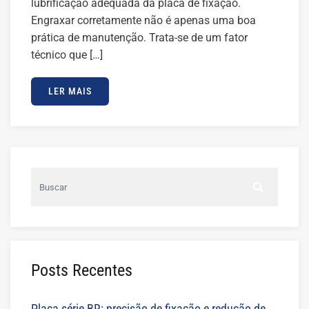
lubrificação adequada da placa de fixação.
Engraxar corretamente não é apenas uma boa
prática de manutenção. Trata-se de um fator
técnico que […]
LER MAIS
Posts Recentes
Placa série BR: precisão de fixação e redução de