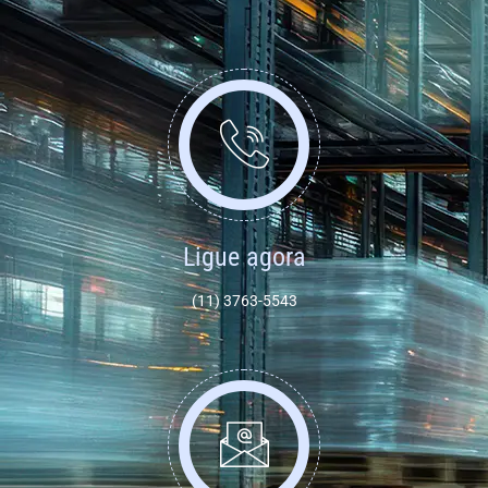
Ligue agora
(11) 3763-5543