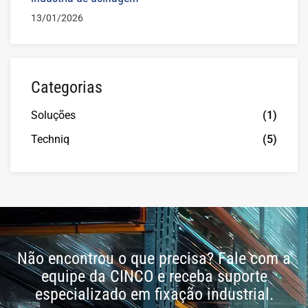
13/01/2026
Categorias
Soluções
(1)
Techniq
(5)
Não encontrou o que precisa? Fale com a
equipe da CINCO e receba suporte
especializado em fixação industrial.