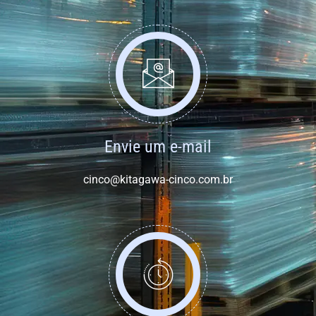
Envie um e-mail
cinco@kitagawa-cinco.com.br