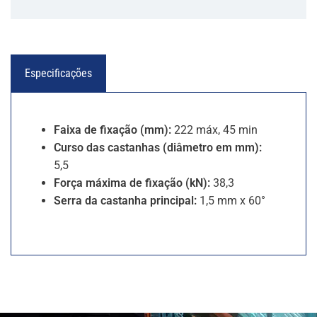
Especificações
Faixa de fixação (mm):
222 máx, 45 min
Curso das castanhas (diâmetro em mm):
5,5
Força máxima de fixação (kN):
38,3
Serra da castanha principal:
1,5 mm x 60°