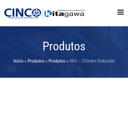
To
Produtos
Início
»
Produtos
»
Produtos
»
HRS – Cilindro Embutido