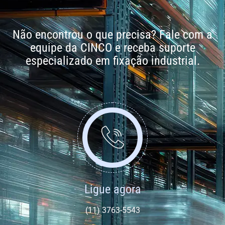
Não encontrou o que precisa? Fale com a
equipe da CINCO e receba suporte
especializado em fixação industrial.
Ligue agora
(11) 3763-5543